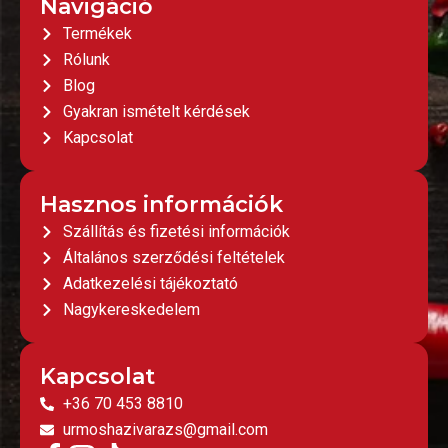
Navigáció
Termékek
Rólunk
Blog
Gyakran ismételt kérdések
Kapcsolat
Hasznos információk
Szállítás és fizetési információk
Általános szerződési feltételek
Adatkezelési tájékoztató
Nagykereskedelem
Kapcsolat
+36 70 453 8810
urmoshazivarazs@gmail.com