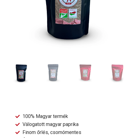
100% Magyar termék
Válogatott magyar paprika
Finom őrlés, csomómentes