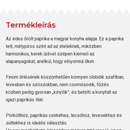
Termékleírás
Az édes őrölt paprika a magyar konyha alapja. Ez a paprika
telt, mélypiros színt ad az ételeknek, miközben
harmonikus, kerek ízével szépen kiemeli az
alapanyagokat, anélkül, hogy elnyomná őket.
Finom őrlésének köszönhetően könnyen oldódik szaftban,
levesben és szószokban, nem csomósodik, főzés
közben pedig gyorsan „kinyílik”, és betölti a konyhát az
igazi paprikás illat.
Pörkölthöz, paprikás csirkéhez, lecsóhoz, levesekhez és
sültekhez is ideális választás.