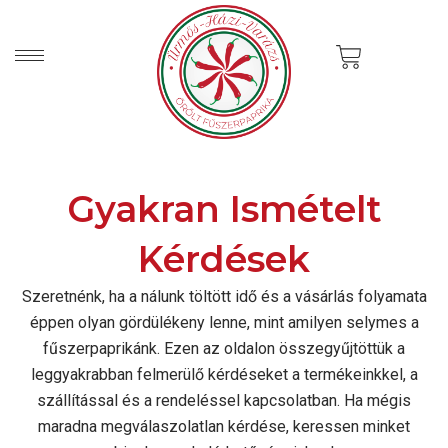
Skip
to
Cart
content
Gyakran Ismételt
Kérdések
Szeretnénk, ha a nálunk töltött idő és a vásárlás folyamata
éppen olyan gördülékeny lenne, mint amilyen selymes a
fűszerpaprikánk. Ezen az oldalon összegyűjtöttük a
leggyakrabban felmerülő kérdéseket a termékeinkkel, a
szállítással és a rendeléssel kapcsolatban. Ha mégis
maradna megválaszolatlan kérdése, keressen minket