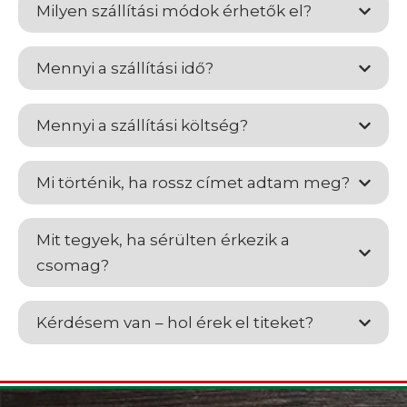
Milyen szállítási módok érhetők el?
Mennyi a szállítási idő?
Mennyi a szállítási költség?
Mi történik, ha rossz címet adtam meg?
Mit tegyek, ha sérülten érkezik a
csomag?
Kérdésem van – hol érek el titeket?