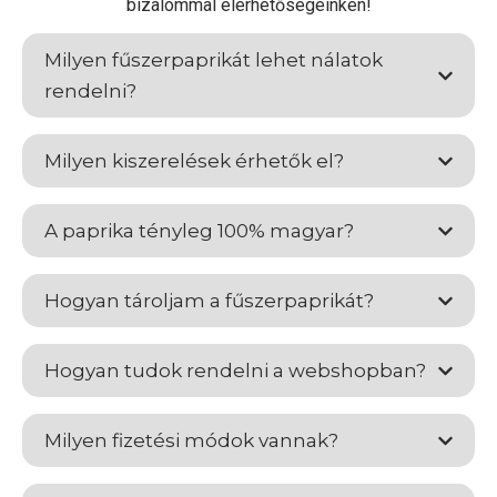
bizalommal elérhetőségeinken!
Milyen fűszerpaprikát lehet nálatok
rendelni?
Milyen kiszerelések érhetők el?
A paprika tényleg 100% magyar?
Hogyan tároljam a fűszerpaprikát?
Hogyan tudok rendelni a webshopban?
Milyen fizetési módok vannak?