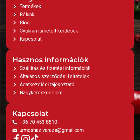
Termékek
Rólunk
Blog
Gyakran ismételt kérdések
Kapcsolat
Hasznos információk
Szállítás és fizetési információk
Általános szerződési feltételek
Adatkezelési tájékoztató
Nagykereskedelem
Kapcsolat
+36 70 453 8810
urmoshazivarazs@gmail.com