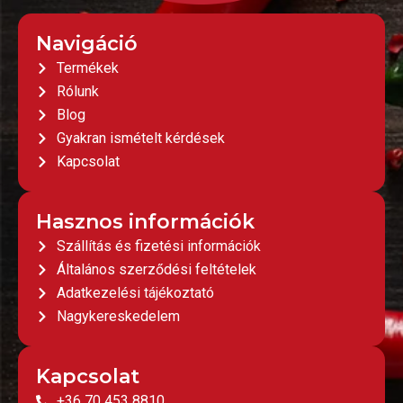
Navigáció
Termékek
Rólunk
Blog
Gyakran ismételt kérdések
Kapcsolat
Hasznos információk
Szállítás és fizetési információk
Általános szerződési feltételek
Adatkezelési tájékoztató
Nagykereskedelem
Kapcsolat
+36 70 453 8810